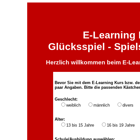
E-Learning
Glücksspiel - Spie
Herzlich willkommen beim E-L
Bevor Sie mit dem E-Learning Kurs bzw. d
paar Angaben. Bitte die passenden Kästchen
Geschlecht:
weiblich
männlich
divers
Alter:
13 bis 15 Jahre
16 bis 19 Jahr
Schule/Ausbildung auswählen: